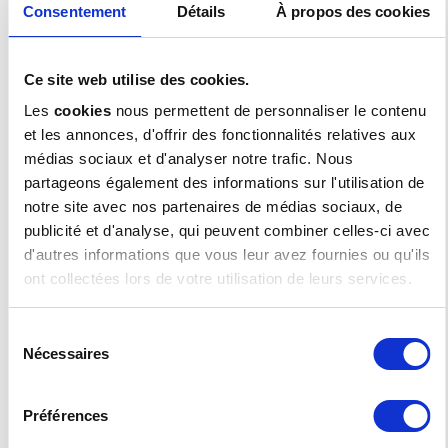
Consentement
Détails
À propos des cookies
RAISON SOCIALE
*
Ce site web utilise des cookies.
E-MAIL
*
Les
cookies
nous permettent de personnaliser le contenu
et les annonces, d'offrir des fonctionnalités relatives aux
TÉLÉPHONE
*
médias sociaux et d'analyser notre trafic. Nous
partageons également des informations sur l'utilisation de
notre site avec nos partenaires de médias sociaux, de
PAYS
*
publicité et d'analyse, qui peuvent combiner celles-ci avec
d'autres informations que vous leur avez fournies ou qu'ils
CODE POSTAL
*
ont collectées lors de votre utilisation de leurs services.
OBJET
*
Sélection
Nécessaires
du
consentement
MESSAGE
*
Préférences