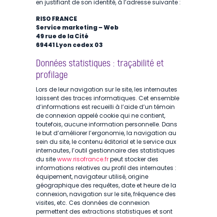
en justifiant de son identité, à l’adresse suivante :
RISO FRANCE
Service marketing – Web
49 rue de la Cité
69441 Lyon cedex 03
Données statistiques : traçabilité et
profilage
Lors de leur navigation sur le site, les internautes
laissent des traces informatiques. Cet ensemble
d’informations est recueilli à l’aide d’un témoin
de connexion appelé cookie qui ne contient,
toutefois, aucune information personnelle. Dans
le but d’améliorer l’ergonomie, la navigation au
sein du site, le contenu éditorial et le service aux
internautes, l’outil gestionnaire des statistiques
du site
www.risofrance.fr
peut stocker des
informations relatives au profil des internautes :
équipement, navigateur utilisé, origine
géographique des requêtes, date et heure de la
connexion, navigation sur le site, fréquence des
visites, etc. Ces données de connexion
permettent des extractions statistiques et sont