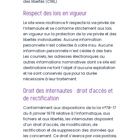
des libertés (CNIL).
Respect des lois en vigueur
Le site www.risofrance.fr respecte la vie privée de
l’internaute et se conforme strictement aux lois
en vigueur sur la protection de la vie privée et des
libertés individuelles. Aucune information
personnelle n’est collectée à votre insu. Aucune
information personnelle n’est cédée à des tiers.
Les courriels, les adresses électroniques ou
autres informations nominatives dont ce site est
destinataire ne font l’objet d’aucune exploitation
et ne sont conservés que pour la durée
nécessaire à leur traitement.
Droit des internautes : droit d’accès et
de rectification
Conformément aux dispositions de la loi n°78-17
du 6 janvier 1978 relative à l’informatique, aux
fichiers et aux libertés, les internautes disposent
d’un droit d’accès, de modification, de
rectification et de suppression des données qui
les concernent. Ce droit s’exerce par voie postale,