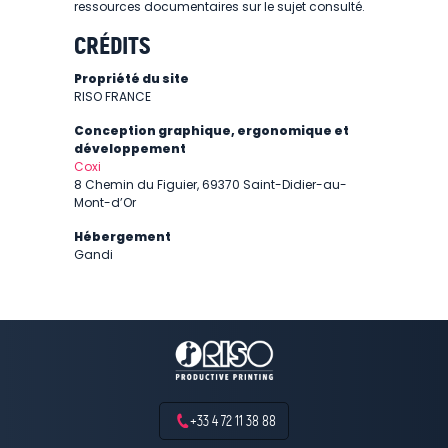
ressources documentaires sur le sujet consulté.
CRÉDITS
Propriété du site
RISO FRANCE
Conception graphique, ergonomique et
développement
Coxi
8 Chemin du Figuier, 69370 Saint-Didier-au-
Mont-d’Or
Hébergement
Gandi
+33 4 72 11 38 88