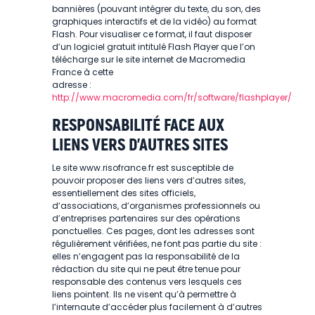
bannières (pouvant intégrer du texte, du son, des
graphiques interactifs et de la vidéo) au format
Flash. Pour visualiser ce format, il faut disposer
d’un logiciel gratuit intitulé Flash Player que l’on
télécharge sur le site internet de Macromedia
France à cette
adresse :
http://www.macromedia.com/fr/software/flashplayer/
RESPONSABILITÉ FACE AUX
LIENS VERS D’AUTRES SITES
Le site www.risofrance.fr est susceptible de
pouvoir proposer des liens vers d’autres sites,
essentiellement des sites officiels,
d’associations, d’organismes professionnels ou
d’entreprises partenaires sur des opérations
ponctuelles. Ces pages, dont les adresses sont
régulièrement vérifiées, ne font pas partie du site :
elles n’engagent pas la responsabilité de la
rédaction du site qui ne peut être tenue pour
responsable des contenus vers lesquels ces
liens pointent. Ils ne visent qu’à permettre à
l’internaute d’accéder plus facilement à d’autres