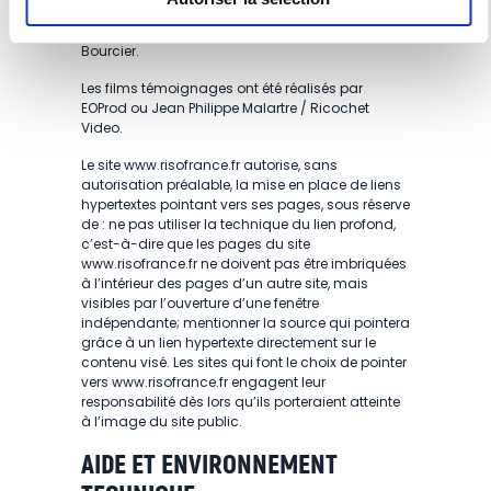
utilisées avec leur aimable autorisation.
© Getty Images, © PhotoAlto, © Fotolia, © Frédéric
Bourcier.
Les films témoignages ont été réalisés par
EOProd ou Jean Philippe Malartre / Ricochet
Video.
Le site www.risofrance.fr autorise, sans
autorisation préalable, la mise en place de liens
hypertextes pointant vers ses pages, sous réserve
de : ne pas utiliser la technique du lien profond,
c’est-à-dire que les pages du site
www.risofrance.fr ne doivent pas être imbriquées
à l’intérieur des pages d’un autre site, mais
visibles par l’ouverture d’une fenêtre
indépendante; mentionner la source qui pointera
grâce à un lien hypertexte directement sur le
contenu visé. Les sites qui font le choix de pointer
vers www.risofrance.fr engagent leur
responsabilité dès lors qu’ils porteraient atteinte
à l’image du site public.
AIDE ET ENVIRONNEMENT