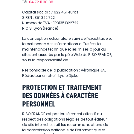
Tél.
04 72 11 38 88
Capital social : 7 622 451 euros
SIREN : 351 322 722
Numéro de TVA : FR31351322722
R.C.S. Lyon (France)
La conception éditoriale, le suivi de l’exactitude et
la pertinence des informations diffusées, la
maintenance technique et les mises à jour du
site sont assurés par le pôle Web de RISO FRANCE,
sous la responsabilité de :
Responsable de la publication : Véronique JAL
Rédacteur en chef : Lydie Djoko
PROTECTION ET TRAITEMENT
DES DONNÉES À CARACTÈRE
PERSONNEL
RISO FRANCE est particulièrement attentif au
respect des obligations légales de tout éditeur
de site internet et suit les recommandations de
la commission nationale de l’informatique et